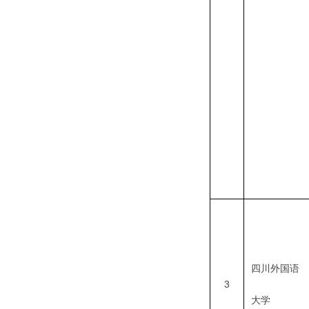
四川外国语
3
大学