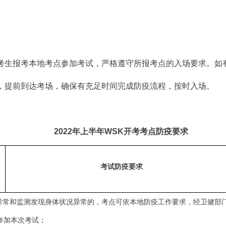
考生报考本地考点参加考试，严格遵守所报考点的入场要求。如
，提前到达考场，确保有充足时间完成防疫流程，按时入场。
2022
年上半年
WSK开考考点防疫要求
考试防疫要求
况异常和监测发现身体状况异常的，考点可依本地防疫工作要求，经卫健部
参加本次考试；