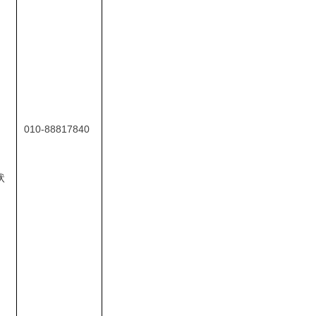
、
010-88817840
状