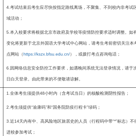
4.考试结束后考生应尽快按指定路线离场，不聚集、不到校内非考试
域活动；
5.本入校要求将根据北京市政府及学校等疫情防控要求适时调整。如
变化将更新于北京外国语大学考试中心网站，请考生考前密切关注本
点网站（
https://kszx.bfsu.edu.cn/
），或拨打考点咨询电话；
6.因网络信息安全防控工作要求，如遇晚间系统无法登录情况，请于
日白天登录。由此带来的不便敬请谅解。
1.全体考生须提供48小时内（含考试当日）的核酸检测阴性报告；
2.考生须提供“渝康码”和“国务院防疫行程卡”绿码；
3.近14天内有中、高风险地区旅居史的人员（行程码中带“*”标志）不
进校参加考试；