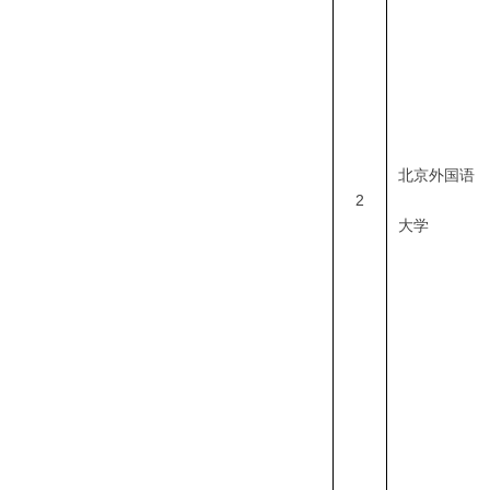
北京外国语
2
大学