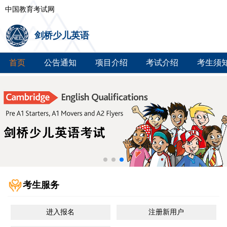
中国教育考试网
剑桥少儿英语
首页
公告通知
项目介绍
考试介绍
考生须
考生服务
进入报名
注册新用户