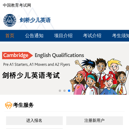
中国教育考试网
剑桥少儿英语
首页
公告通知
项目介绍
考试介绍
考生须
考生服务
进入报名
注册新用户