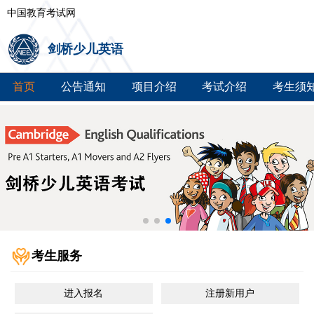
中国教育考试网
剑桥少儿英语
首页
公告通知
项目介绍
考试介绍
考生须
考生服务
进入报名
注册新用户